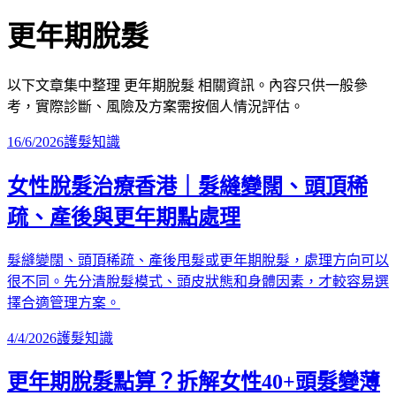
更年期脫髮
以下文章集中整理
更年期脫髮
相關資訊。內容只供一般參
考，實際診斷、風險及方案需按個人情況評估。
16/6/2026
護髮知識
女性脫髮治療香港｜髮縫變闊、頭頂稀
疏、產後與更年期點處理
髮縫變闊、頭頂稀疏、產後甩髮或更年期脫髮，處理方向可以
很不同。先分清脫髮模式、頭皮狀態和身體因素，才較容易選
擇合適管理方案。
4/4/2026
護髮知識
更年期脫髮點算？拆解女性40+頭髮變薄