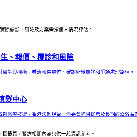
實際診斷、風險及方案需按個人情況評估。
醫生、報價、覆診和風險
對醫生與機構、看清報價單位、確認術後覆診和爭議處理路徑。
植髮中心
創醫療技術、香港法例規管、消委會陷阱提示及長期經濟效益四
亂標籤頁。醫療相關內容只供一般資訊參考。