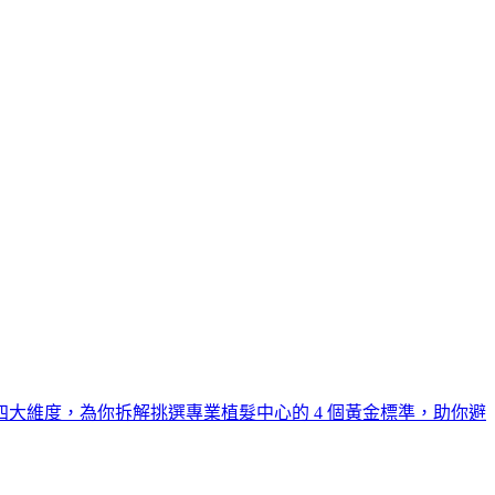
大維度，為你拆解挑選專業植髮中心的 4 個黃金標準，助你避