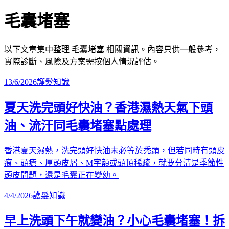
毛囊堵塞
以下文章集中整理
毛囊堵塞
相關資訊。內容只供一般參考，
實際診斷、風險及方案需按個人情況評估。
13/6/2026
護髮知識
夏天洗完頭好快油？香港濕熱天氣下頭
油、流汗同毛囊堵塞點處理
香港夏天濕熱，洗完頭好快油未必等於禿頭，但若同時有頭皮
痕、頭瘡、厚頭皮屑、M字額或頭頂稀疏，就要分清是季節性
頭皮問題，還是毛囊正在變幼。
4/4/2026
護髮知識
早上洗頭下午就變油？小心毛囊堵塞！拆