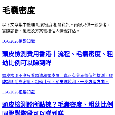
毛囊密度
以下文章集中整理
毛囊密度
相關資訊。內容只供一般參考，
實際診斷、風險及方案需按個人情況評估。
16/6/2026
植髮知識
頭皮檢測費用香港｜流程、毛囊密度、粗
幼比例可以睇到咩
頭皮檢測不應只看頭油和頭皮屑。真正有參考價值的檢測，應
能說明毛囊密度、粗幼比例、頭皮環境和下一步處理方向。
11/6/2026
植髮知識
頭皮檢測診所點揀？毛囊密度、粗幼比例
同脫髮階段可以睇到咩