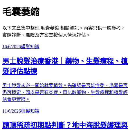
毛囊萎縮
以下文章集中整理
毛囊萎縮
相關資訊。內容只供一般參考，
實際診斷、風險及方案需按個人情況評估。
16/6/2026
護髮知識
男士脫髮治療香港｜藥物、生髮療程、植
髮評估點揀
男士脫髮未必一開始就要植髮。先確認是否雄性禿、毛囊是否
仍可穩定、頭皮是否有炎症，再比較藥物、生髮療程和植髮評
估會更實際。
11/6/2026
植髮知識
頭頂稀疏初期點判斷？地中海脫髮護理與