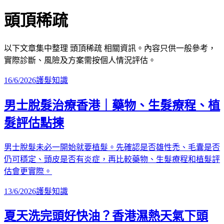
頭頂稀疏
以下文章集中整理
頭頂稀疏
相關資訊。內容只供一般參考，
實際診斷、風險及方案需按個人情況評估。
16/6/2026
護髮知識
男士脫髮治療香港｜藥物、生髮療程、植
髮評估點揀
男士脫髮未必一開始就要植髮。先確認是否雄性禿、毛囊是否
仍可穩定、頭皮是否有炎症，再比較藥物、生髮療程和植髮評
估會更實際。
13/6/2026
護髮知識
夏天洗完頭好快油？香港濕熱天氣下頭