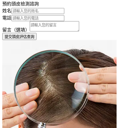
預約頭皮檢測諮詢
姓名
電話
留言（選填）
提交頭皮評估查詢