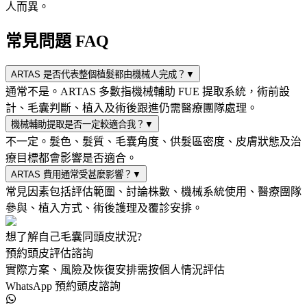
人而異。
常見問題 FAQ
ARTAS 是否代表整個植髮都由機械人完成？
▼
通常不是。ARTAS 多數指機械輔助 FUE 提取系統，術前設
計、毛囊判斷、植入及術後跟進仍需醫療團隊處理。
機械輔助提取是否一定較適合我？
▼
不一定。髮色、髮質、毛囊角度、供髮區密度、皮膚狀態及治
療目標都會影響是否適合。
ARTAS 費用通常受甚麼影響？
▼
常見因素包括評估範圍、討論株數、機械系統使用、醫療團隊
參與、植入方式、術後護理及覆診安排。
想了解自己毛囊同頭皮狀況?
預約頭皮評估諮詢
實際方案、風險及恢復安排需按個人情況評估
WhatsApp 預約頭皮諮詢