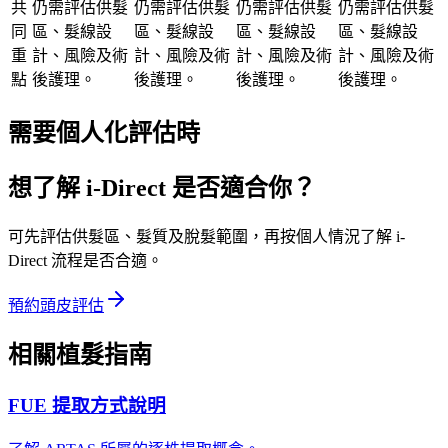
共
仍需評估供髮
仍需評估供髮
仍需評估供髮
仍需評估供髮
同
區、髮線設
區、髮線設
區、髮線設
區、髮線設
重
計、風險及術
計、風險及術
計、風險及術
計、風險及術
點
後護理。
後護理。
後護理。
後護理。
需要個人化評估時
想了解 i-Direct 是否適合你？
可先評估供髮區、髮質及脫髮範圍，再按個人情況了解 i-
Direct 流程是否合適。
預約頭皮評估
相關植髮指南
FUE 提取方式說明