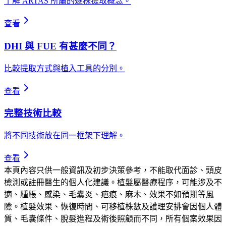
了解 ARTAS 所屬的逐株提取概念。
查看
DHI 與 FUE 有甚麼不同？
比較提取方式與植入工具的分別。
查看
完整技術比較
將不同技術放在同一框架下理解。
查看
本頁內容只供一般資訊及初步決策參考，不能取代面診、頭皮
檢測或註冊醫生的個人化建議。植髮屬醫療程序，可能涉及不
適、腫脹、感染、毛囊炎、疤痕、麻木、效果不如預期等風
險。植髮效果、恢復時間、可移植株數及護理安排會因個人體
質、毛囊條件、脫髮進程及術後照顧而不同，所有個案效果因