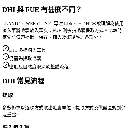
DHI 與 FUE 有甚麼不同？
I-LAND TOWER CLINIC 專注 i-Direct。DHI 常被理解為使用
植入筆將毛囊放入頭皮；FUE 則多指毛囊提取方式。比較時
應先分清楚提取、保存、植入及術後護理各部分。
DHI 多指植入工具
仍需先提取毛囊
密度及自然度取決於整體流程
DHI 常見流程
提取
多數仍需以逐株方式取出毛囊單位，提取方式及供髮區規劃仍
是重點。
裝入植入筆