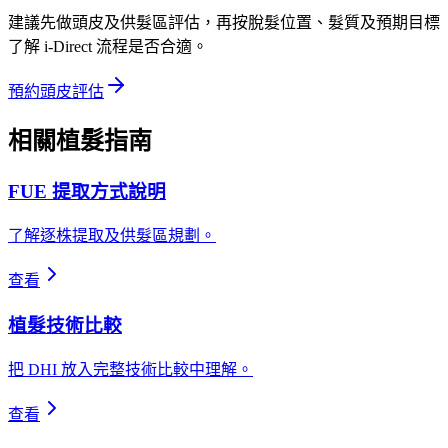
建議先做頭皮及供髮區評估，再按脫髮位置、髮質及預期目標
了解 i-Direct 流程是否合適。
預約頭皮評估
相關植髮指南
FUE 提取方式說明
了解逐株提取及供髮區規劃。
查看
植髮技術比較
把 DHI 放入完整技術比較中理解。
查看