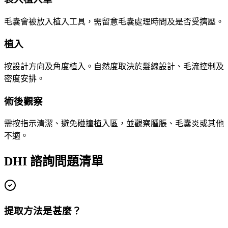
毛囊會被放入植入工具，需留意毛囊處理時間及是否受擠壓。
植入
按設計方向及角度植入。自然度取決於髮線設計、毛流控制及
密度安排。
術後觀察
需按指示清潔、避免碰撞植入區，並觀察腫脹、毛囊炎或其他
不適。
DHI 諮詢問題清單
提取方法是甚麼？