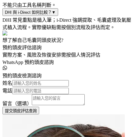
不能只由工具名稱判斷。
DHI 與 i-Direct 如何比較？
▼
DHI 常見重點是植入筆；i-Direct 強調提取、毛囊處理及氣壓
式植入流程。實際優缺點需按個別流程及評估而定。
想了解自己毛囊同頭皮狀況?
預約頭皮評估諮詢
實際方案、風險及恢復安排需按個人情況評估
WhatsApp 預約頭皮諮詢
預約頭皮檢測諮詢
姓名
電話
留言（選填）
提交頭皮評估查詢