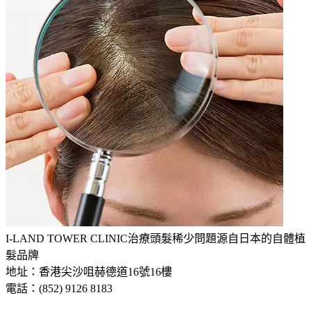
I-LAND TOWER CLINIC
治療頭髮稀少問題
源自日本的自體植
髮品牌
地址：香港尖沙咀赫德道16號16樓
電話：(852) 9126 8183