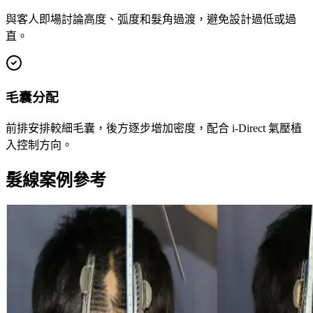
與客人即場討論高度、弧度和髮角過渡，避免設計過低或過
直。
毛囊分配
前排安排較細毛囊，後方逐步增加密度，配合 i-Direct 氣壓植
入控制方向。
髮線案例參考