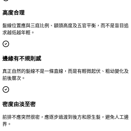
高度合理
髮線位置應與三庭比例、額頭高度及五官平衡，而不是盲目追
求越低越年輕。
邊緣有不規則感
真正自然的髮線不是一條直線，而是有輕微起伏、粗幼變化及
前後層次。
密度由淡至密
前排不應突然很密，應逐步過渡到後方和原生髮，避免人工邊
界。