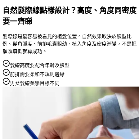
自然髮際線點樣設計？高度、角度同密度
要一齊睇
髮際線是最容易被看見的植髮位置。自然效果取決於臉型比
例、髮角弧度、前排毛囊粗幼、植入角度及密度漸變，不是把
額頭填低就算成功。
髮線高度要配合年齡及臉型
前排需要柔和不規則邊緣
男女髮線美學目標不同