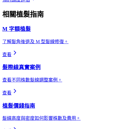
相關植髮指南
M 字額植髮
了解髮角後退及 M 型髮線修復。
查看
髮際線真實案例
查看不同株數髮線調整案例。
查看
植髮價錢指南
髮線高度與密度如何影響株數及費用。