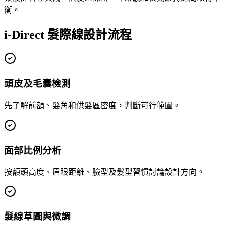
衡。
i-Direct 髮際線設計流程
頭皮及毛囊檢測
先了解前額、髮角和供髮區密度，判斷可行範圍。
面部比例分析
按額頭高度、眉眼距離、臉型及髮型習慣討論設計方向。
髮線草圖與微調