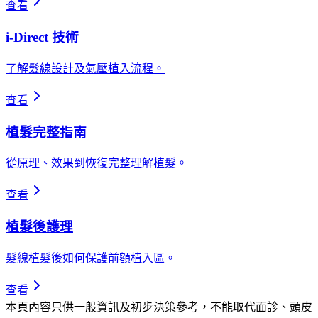
查看
i-Direct 技術
了解髮線設計及氣壓植入流程。
查看
植髮完整指南
從原理、效果到恢復完整理解植髮。
查看
植髮後護理
髮線植髮後如何保護前額植入區。
查看
本頁內容只供一般資訊及初步決策參考，不能取代面診、頭皮