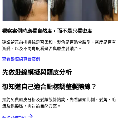
觀察案例時應看自然度，而不是只看密度
建議留意前排邊緣是否柔和、髮角是否貼合臉型、密度是否有
漸變，以及不同角度看是否與原生髮融合。
查看髮際線真實案例
先做髮線模擬與頭皮分析
想知道自己適合點樣調整髮際線？
預約免費頭皮分析及髮線設計諮詢，先看額頭比例、髮角、毛
流及供髮區，再討論自然方案。
預約頭皮評估