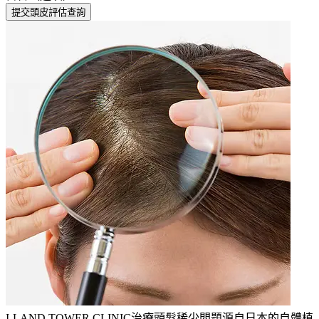
提交頭皮評估查詢
I-LAND TOWER CLINIC
治療頭髮稀少問題
源自日本的自體植