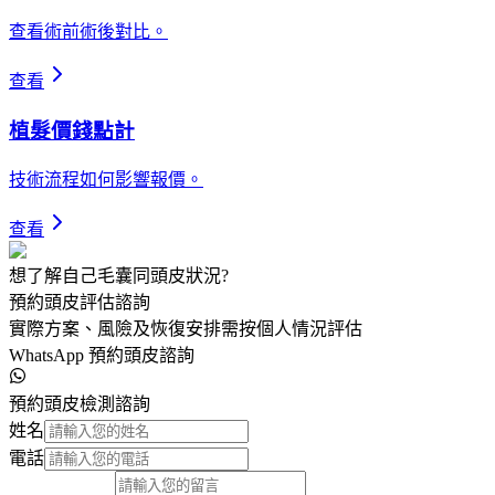
查看術前術後對比。
查看
植髮價錢點計
技術流程如何影響報價。
查看
想了解自己毛囊同頭皮狀況?
預約頭皮評估諮詢
實際方案、風險及恢復安排需按個人情況評估
WhatsApp 預約頭皮諮詢
預約頭皮檢測諮詢
姓名
電話