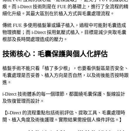
痕。而 i-Direct 技術則是在 FUE 的基礎上，進行了全流程的精
細化升級。其最大區別在於植入方式與毛囊處理流程。
傳統 FUE 多使用植髮筆或鑷子植入，過程中可能對毛囊造成
物理擠壓；而 i-Direct 採用氣壓式植入，目標是減少夾取毛囊
根部及長時間處理造成的壓力。
技術核心：毛囊保護與個人化評估
植髮手術不能只看「植了多少根」，也要看供髮區是否安全、
毛囊處理是否妥善、植入方向是否自然，以及術後能否按時跟
進。
i-Direct 技術體系的每一個環節，都圍繞毛囊保護、髮線設計
及恢復管理而設計。
【i-Direct 的流程重點包括術前評估、提取工具、毛囊處理時
間、植入角度及術後護理。實際結果需按個人條件評估。】