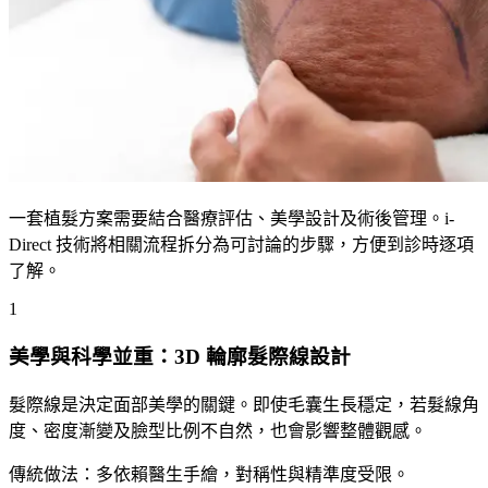
一套植髮方案需要結合醫療評估、美學設計及術後管理。i-
Direct 技術將相關流程拆分為可討論的步驟，方便到診時逐項
了解。
1
美學與科學並重：3D 輪廓髮際線設計
髮際線是決定面部美學的關鍵。即使毛囊生長穩定，若髮線角
度、密度漸變及臉型比例不自然，也會影響整體觀感。
傳統做法：
多依賴醫生手繪，對稱性與精準度受限。