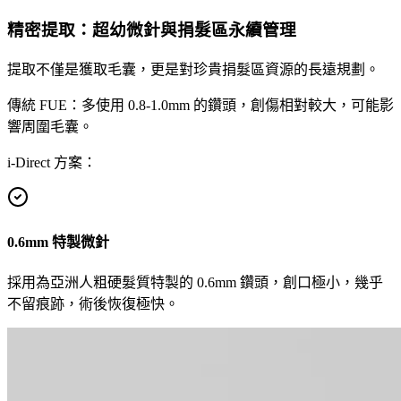
精密提取：超幼微針與捐髮區永續管理
提取不僅是獲取毛囊，更是對珍貴捐髮區資源的長遠規劃。
傳統 FUE：
多使用 0.8-1.0mm 的鑽頭，創傷相對較大，可能影
響周圍毛囊。
i-Direct 方案：
0.6mm 特製微針
採用為亞洲人粗硬髮質特製的 0.6mm 鑽頭，創口極小，幾乎
不留痕跡，術後恢復極快。