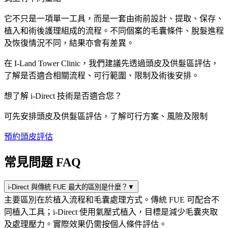
它不只是一項單一工具，而是一套由術前設計、提取、保存、
植入和術後護理組成的流程。不同個案的毛囊條件、脫髮進程
及恢復情況不同，結果亦會有差異。
在 I-Land Tower Clinic，我們建議先透過頭皮及供髮區評估，
了解是否適合相關流程、可行範圍、限制及術後安排。
想了解 i-Direct 技術是否適合您？
可先安排頭皮及供髮區評估，了解可行方案、風險及限制
預約頭皮評估
常見問題 FAQ
i-Direct 與傳統 FUE 最大的區別是什麼？
▼
主要區別在於植入流程和毛囊處理方式。傳統 FUE 可配合不
同植入工具；i-Direct 使用氣壓式植入，目標是減少毛囊夾取
及處理壓力。實際效果仍需按個人條件評估。