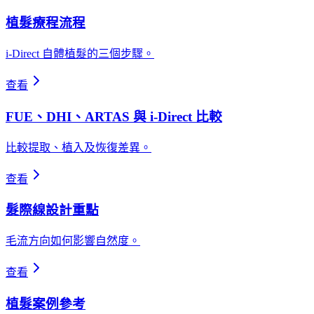
植髮療程流程
i-Direct 自體植髮的三個步驟。
查看
FUE、DHI、ARTAS 與 i-Direct 比較
比較提取、植入及恢復差異。
查看
髮際線設計重點
毛流方向如何影響自然度。
查看
植髮案例參考