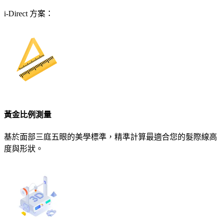
i-Direct 方案：
黃金比例測量
基於面部三庭五眼的美學標準，精準計算最適合您的髮際線高
度與形狀。