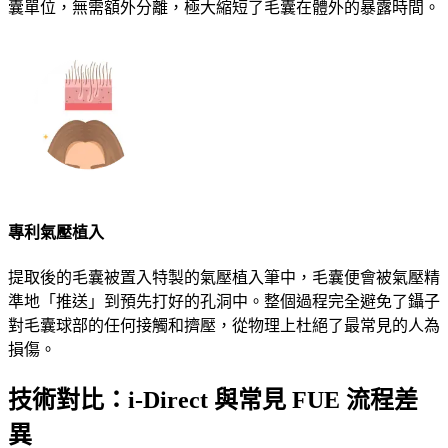
囊單位，無需額外分離，極大縮短了毛囊在體外的暴露時間。
專利氣壓植入
提取後的毛囊被置入特製的氣壓植入筆中，毛囊便會被氣壓精
準地「推送」到預先打好的孔洞中。整個過程完全避免了鑷子
對毛囊球部的任何接觸和擠壓，從物理上杜絕了最常見的人為
損傷。
技術對比：i-Direct 與常見 FUE 流程差
異