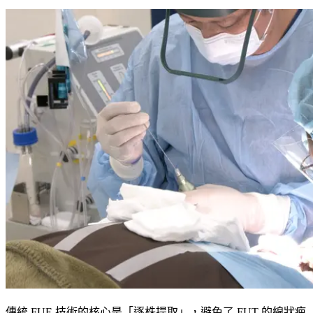
傳統 FUE 技術的核心是「逐株提取」，避免了 FUT 的線狀疤