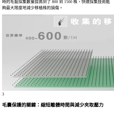
時的毛髮採集數量提高到了 800 到 1500 株，快速採集技術能
夠最大限度地減少移植株的損傷。
3
毛囊保護的關鍵：縮短離體時間與減少夾取壓力