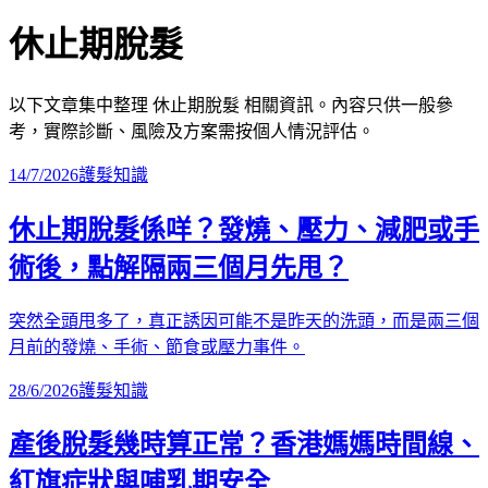
休止期脫髮
以下文章集中整理
休止期脫髮
相關資訊。內容只供一般參
考，實際診斷、風險及方案需按個人情況評估。
14/7/2026
護髮知識
休止期脫髮係咩？發燒、壓力、減肥或手
術後，點解隔兩三個月先甩？
突然全頭甩多了，真正誘因可能不是昨天的洗頭，而是兩三個
月前的發燒、手術、節食或壓力事件。
28/6/2026
護髮知識
產後脫髮幾時算正常？香港媽媽時間線、
紅旗症狀與哺乳期安全