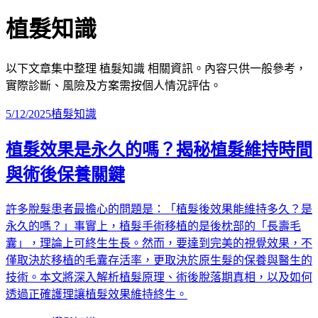
植髮知識
以下文章集中整理
植髮知識
相關資訊。內容只供一般參考，
實際診斷、風險及方案需按個人情況評估。
5/12/2025
植髮知識
植髮效果是永久的嗎？揭秘植髮維持時間
與術後保養關鍵
許多脫髮患者最擔心的問題是：「植髮後效果能維持多久？是
永久的嗎？」事實上，植髮手術移植的是後枕部的「長壽毛
囊」，理論上可終生生長。然而，要達到完美的視覺效果，不
僅取決於移植的毛囊存活率，更取決於原生髮的保養與醫生的
技術。本文將深入解析植髮原理、術後脫落期真相，以及如何
透過正確護理讓植髮效果維持終生。