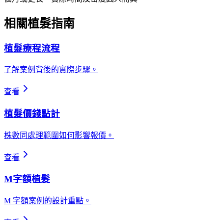
相關植髮指南
植髮療程流程
了解案例背後的實際步驟。
查看
植髮價錢點計
株數同處理範圍如何影響報價。
查看
M字額植髮
M 字額案例的設計重點。