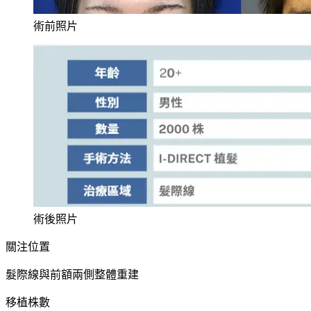
術前照片
術後照片
關注位置
髮際線與前額兩側整體重建
移植株數