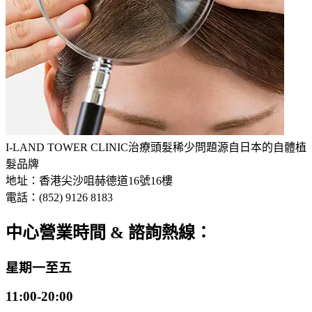
I-LAND TOWER CLINIC
治療頭髮稀少問題
源自日本的自體植
髮品牌
地址：香港尖沙咀赫德道16號16樓
電話：(852) 9126 8183
中心營業時間 & 諮詢熱線：
星期一至五
11:00-20:00