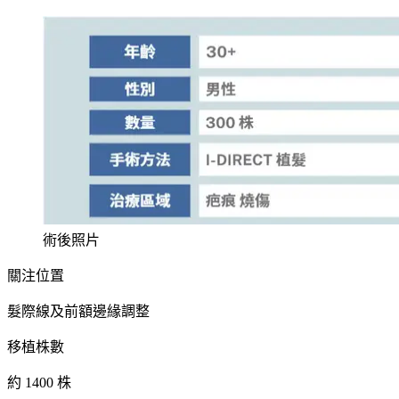
術後照片
關注位置
髮際線及前額邊緣調整
移植株數
約 1400 株