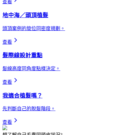
查看
地中海／頭頂植髮
頭頂案例的旋位同密度規劃。
查看
髮際線設計重點
髮線高度同角度點樣決定。
查看
我適合植髮嗎？
先判斷自己的脫髮階段。
查看
想了解自己毛囊同頭皮狀況?