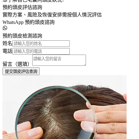
預約頭皮評估諮詢
實際方案、風險及恢復安排需按個人情況評估
WhatsApp 預約頭皮諮詢
預約頭皮檢測諮詢
姓名
電話
留言（選填）
提交頭皮評估查詢